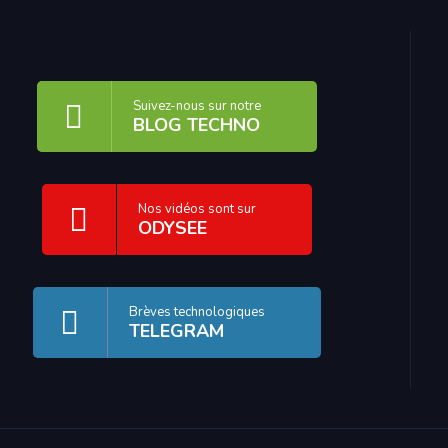
Suivez-nous sur notre
BLOG TECHNO
Nos vidéos sont sur
ODYSEE
Brèves technologiques
TELEGRAM