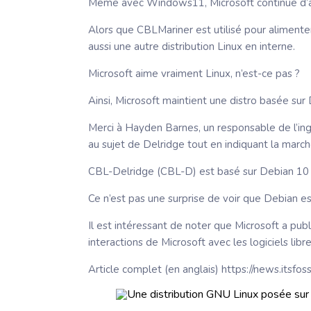
Même avec Windows11, Microsoft continue d’am
Alors que CBLMariner est utilisé pour aliment
aussi une autre distribution Linux en interne.
Microsoft aime vraiment Linux, n’est-ce pas ?
Ainsi, Microsoft maintient une distro basée sur 
Merci à Hayden Barnes, un responsable de l’ing
au sujet de Delridge tout en indiquant la march
CBL-Delridge (CBL-D) est basé sur Debian 10 (
Ce n’est pas une surprise de voir que Debian e
Il est intéressant de noter que Microsoft a pub
interactions de Microsoft avec les logiciels li
Article complet (en anglais) https://news.itsfo