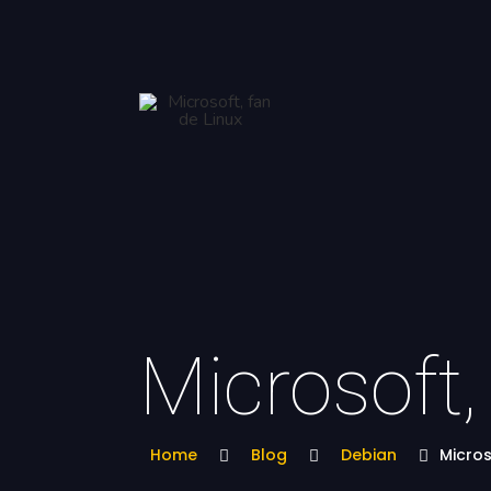
Microsoft,
Home
Blog
Debian
Micros