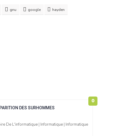
gnu
google
hayden
0
APPARITION DES SURHOMMES
ire De L'informatique | Informatique | Informatique