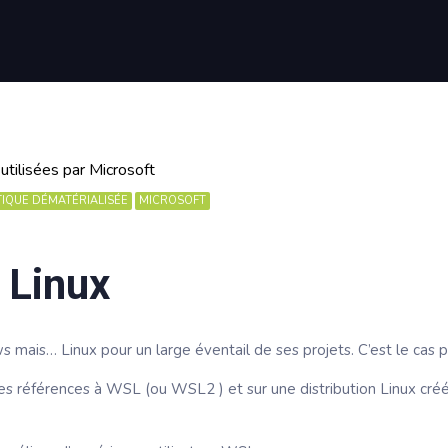
IQUE DÉMATÉRIALISÉE
MICROSOFT
 Linux
s mais… Linux pour un large éventail de ses projets. C’est le cas
es références à WSL (ou WSL2 ) et sur une distribution Linux cr