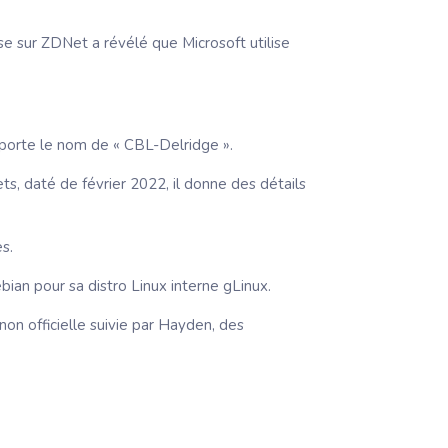
e sur ZDNet a révélé que Microsoft utilise
e porte le nom de « CBL-Delridge ».
s, daté de février 2022, il donne des détails
s.
ian pour sa distro Linux interne gLinux.
non officielle suivie par Hayden, des