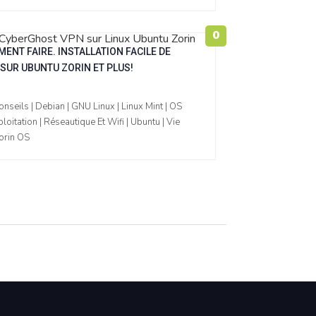
0
ENT FAIRE. INSTALLATION FACILE DE
SUR UBUNTU ZORIN ET PLUS!
nseils | Debian | GNU Linux | Linux Mint | OS
oitation | Réseautique Et Wifi | Ubuntu | Vie
Zorin OS