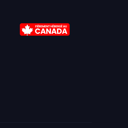
Kiswahili
Español de República Dominicana