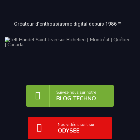
Créateur d'enthousiasme digital depuis 1986 ™
Suivez-nous sur notre
BLOG TECHNO
Nos vidéos sont sur
ODYSEE