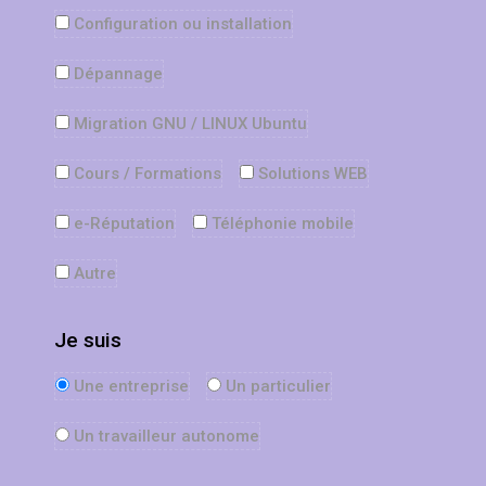
Configuration ou installation
Dépannage
Migration GNU / LINUX Ubuntu
Cours / Formations
Solutions WEB
e-Réputation
Téléphonie mobile
Autre
Je suis
Une entreprise
Un particulier
Un travailleur autonome