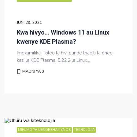
JUNI 29, 2021
Kwa hivyo… Windows 11 au Linux
kwenye KDE Plasma?
Imekamilika! Toleo la hivi punde thabiti la eneo-
kazi la KDE Plasma, 5.22.2 la Linux...
MAONI YA 0
MIFUMO YA UENDESHAJI YA OS
TEKNOLOJIA