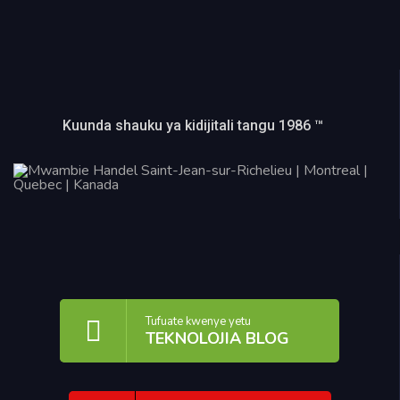
Kuunda shauku ya kidijitali tangu 1986 ™
Tufuate kwenye yetu
TEKNOLOJIA BLOG