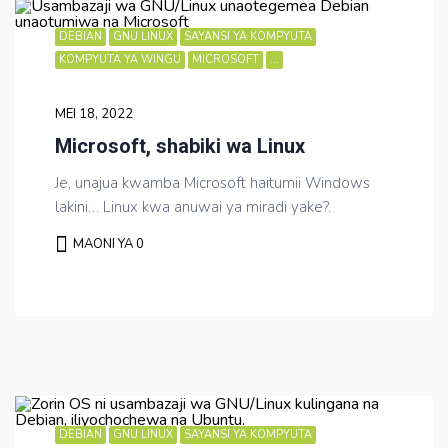
DEBIAN
GNU LINUX
SAYANSI YA KOMPYUTA
KOMPYUTA YA WINGU
MICROSOFT
...
MEI 18, 2022
Microsoft, shabiki wa Linux
Je, unajua kwamba Microsoft haitumii Windows
lakini… Linux kwa anuwai ya miradi yake?.
MAONI YA 0
DEBIAN
GNU LINUX
SAYANSI YA KOMPYUTA