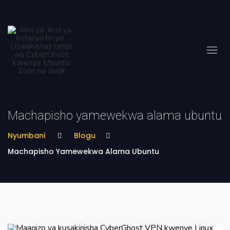
Machapisho yamewekwa alama ubuntu
Nyumbani
Blogu
Machapisho Yamewekwa Alama Ubuntu