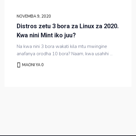
NOVEMBA 9, 2020
Distros zetu 3 bora za Linux za 2020.
Kwa nini Mint iko juu?
Na kwa nini 3 bora wakati kila mtu mwingine
anafanya orodha 10 bora? Naam, kwa usahihi ...
MAONI YA 0