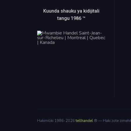
Kuunda shauku ya kidijitali
tangu 1986 ™
Hakimiliki 1986-2026
tellhandel
® — Haki zote zimehi