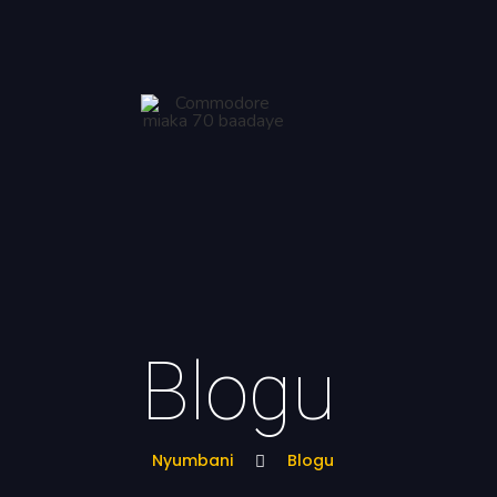
Blogu
Nyumbani
Blogu