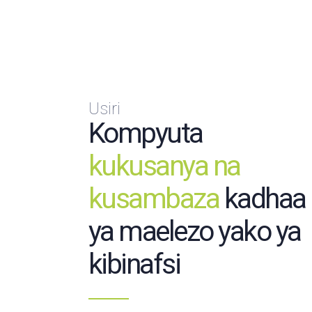
Usiri
Kompyuta
kukusanya na
kusambaza
kadhaa
ya maelezo yako ya
kibinafsi