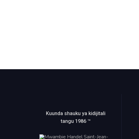
Kuunda shauku ya kidijitali
tangu 1986 ™