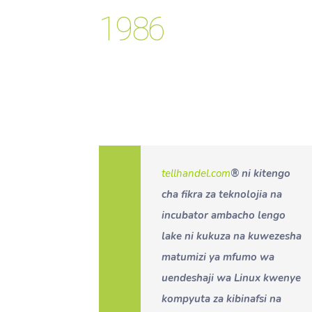
1986
tellhandel.com
® ni kitengo
cha fikra za teknolojia na
incubator ambacho lengo
lake ni kukuza na kuwezesha
matumizi ya mfumo wa
uendeshaji wa Linux kwenye
kompyuta za kibinafsi na