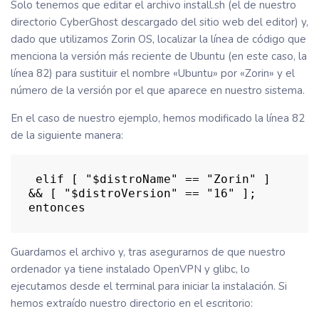
Solo tenemos que editar el archivo install.sh (el de nuestro
directorio CyberGhost descargado del sitio web del editor) y,
dado que utilizamos Zorin OS, localizar la línea de código que
menciona la versión más reciente de Ubuntu (en este caso, la
línea 82) para sustituir el nombre «Ubuntu» por «Zorin» y el
número de la versión por el que aparece en nuestro sistema.
En el caso de nuestro ejemplo, hemos modificado la línea 82
de la siguiente manera:
 elif [ "$distroName" == "Zorin" ] 
&& [ "$distroVersion" == "16" ]; 
entonces 
Guardamos el archivo y, tras asegurarnos de que nuestro
ordenador ya tiene instalado OpenVPN y glibc, lo
ejecutamos desde el terminal para iniciar la instalación. Si
hemos extraído nuestro directorio en el escritorio: