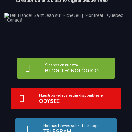
Creador de entusiasmo digital desde 1986 ™
Síganos en nuestra
BLOG TECNOLÓGICO
Nuestros videos están disponibles en
ODYSEE
Noticias breves sobre tecnología
TELEGRAM