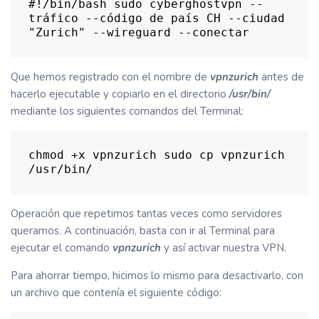
#!/bin/bash sudo cyberghostvpn --
tráfico --código de país CH --ciudad 
"Zurich" --wireguard --conectar
Que hemos registrado con el nombre de
vpnzurich
antes de
hacerlo ejecutable y copiarlo en el directorio
/usr/bin/
mediante los siguientes comandos del Terminal:
chmod +x vpnzurich sudo cp vpnzurich 
/usr/bin/
Operación que repetimos tantas veces como servidores
queramos. A continuación, basta con ir al Terminal para
ejecutar el comando
vpnzurich
y así activar nuestra VPN.
Para ahorrar tiempo, hicimos lo mismo para desactivarlo, con
un archivo que contenía el siguiente código: