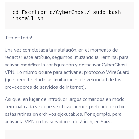
cd Escritorio/CyberGhost/ sudo bash 
install.sh
¡Eso es todo!
Una vez completada la instalación, en el momento de
redactar este artículo, seguimos utilizando la Terminal para
activar, modificar la configuración y desactivar CyberGhost
VPN. Lo mismo ocurre para activar el protocolo WireGuard
(que permite eludir las limitaciones de velocidad de los
proveedores de servicios de Internet).
Así que, en lugar de introducir largos comandos en modo
Terminal cada vez que se utiliza, hemos preferido escribir
estas rutinas en archivos ejecutables. Por ejemplo, para
activar la VPN en los servidores de Zúrich, en Suiza: