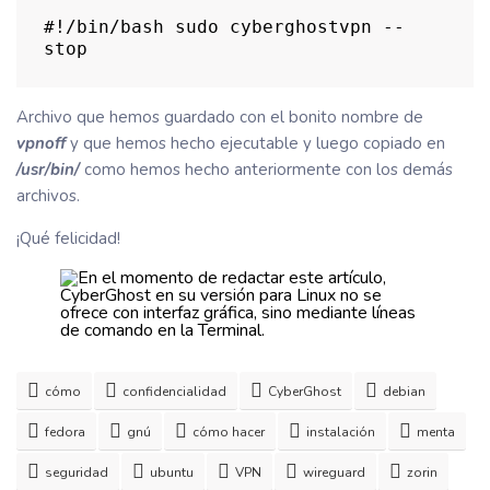
#!/bin/bash sudo cyberghostvpn --
stop
Archivo que hemos guardado con el bonito nombre de
vpnoff
y que hemos hecho ejecutable y luego copiado en
/usr/bin/
como hemos hecho anteriormente con los demás
archivos.
¡Qué felicidad!
cómo
confidencialidad
CyberGhost
debian
fedora
gnú
cómo hacer
instalación
menta
seguridad
ubuntu
VPN
wireguard
zorin